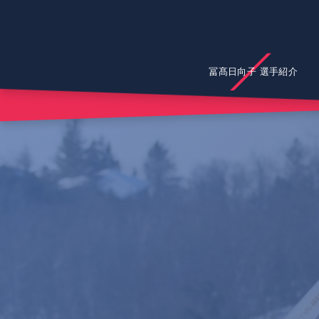
冨髙日向子 選手紹介