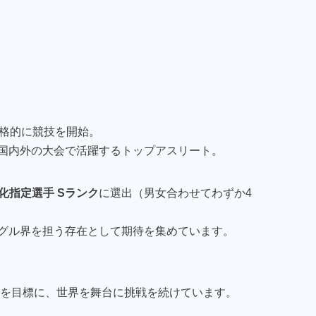
本格的に競技を開始。
国内外の大会で活躍するトップアスリート。
化指定選手 Sランク
に選出（男女合わせてわずか4
グル界を担う存在として期待を集めています。
場
を目標に、世界を舞台に挑戦を続けています。