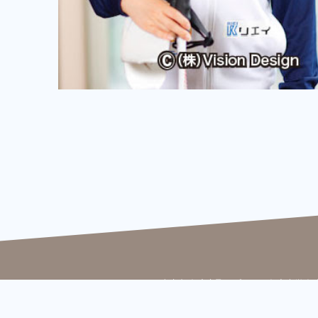
〒206-0022 東京都多摩市聖ヶ丘4-1-1 多摩大