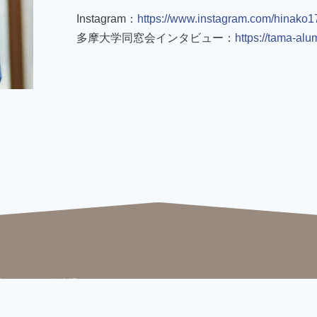
Instagram：
https://www.instagram.com/hinako
多摩大学同窓会インタビュー：
https://tama-alu
学多摩キャンパス学生課