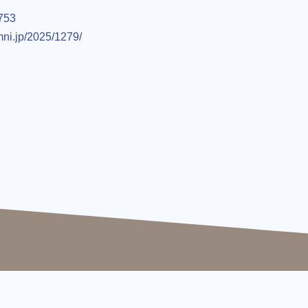
1753
mni.jp/2025/1279/
受付時間 9:00〜17:00（平日）