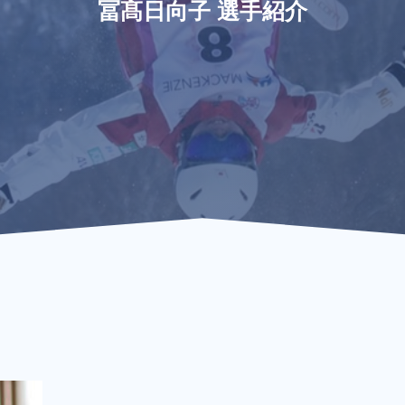
冨髙日向子 選手紹介