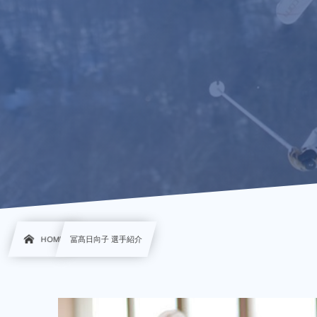
HOME
冨髙日向子 選手紹介