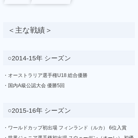
＜主な戦績＞
○2014-15年 シーズン
・オーストラリア選手権U18 総合優勝
・国内A級公認大会 優勝5回
○2015-16年 シーズン
・ワールドカップ初出場 フィンランド（ルカ） 6位入賞
・世界ジュニア選手権初出場 スウェーデン（オーレ） 初優