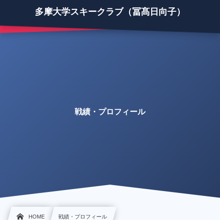
多摩大学スキークラブ（冨髙日向子）
戦績・プロフィール
HOME
戦績・プロフィール