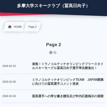
多摩大学スキークラブ（冨髙日向子）
HOME
Page 2
Page 2
速報！ミラノコルティナオリンピックフリースタイ
2026-02-10
ルスキーモーグル冨高日向子選手準決勝進出！
ミラノコルティナオリンピックTEAM JAPAN開幕
2026-02-06
に向けての冨髙選手コメント発表
2026-02-04
冨髙選手への寄せ書き贈呈及び学内応援掲示の展開