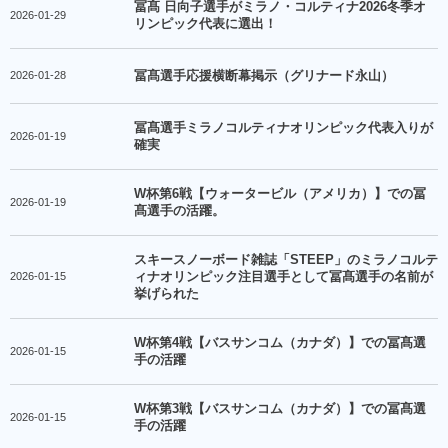
冨髙 日向子選手がミラノ・コルティナ2026冬季オ
2026-01-29
リンピック代表に選出！
2026-01-28
冨髙選手応援横断幕掲示（グリナード永山）
冨髙選手ミラノコルティナオリンピック代表入りが
2026-01-19
確実
W杯第6戦【ウォータービル（アメリカ）】での冨
2026-01-19
髙選手の活躍。
スキースノーボード雑誌「STEEP」のミラノコルテ
2026-01-15
ィナオリンピック注目選手として冨髙選手の名前が
挙げられた
W杯第4戦【バスサンコム（カナダ）】での冨髙選
2026-01-15
手の活躍
W杯第3戦【バスサンコム（カナダ）】での冨髙選
2026-01-15
手の活躍